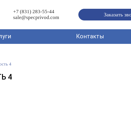
+7 (831) 283-55-44
Заказать зв
sale@specprivod.com
луги
Контакты
ость 4
Ь 4