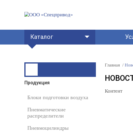
Каталог
Ус
Главная
Нов
НОВОСТ
Продукция
Контент
Блоки подготовки воздуха
Пневматические
распределители
Пневмоцилиндры