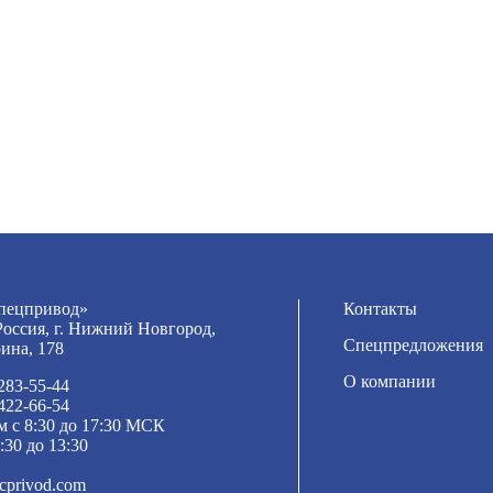
ецпривод»
Контакты
Россия, г. Нижний Новгород,
Спецпредложения
рина, 178
О компании
 283-55-44
 422-66-54
м с 8:30 до 17:30 МСК
:30 до 13:30
cprivod.com