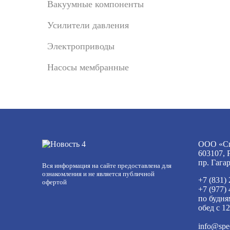
Вакуумные компоненты
Усилители давления
Электроприводы
Насосы мембранные
ООО «Сп
603107, 
пр. Гага
Вся информация на сайте предоставлена для
ознакомления и не является публичной
+7 (831)
офертой
+7 (977)
по будня
обед с 12
info@spe