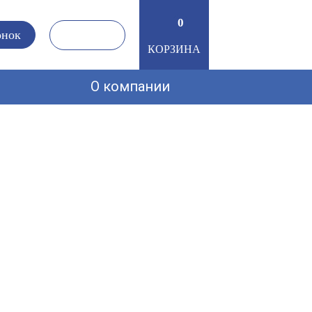
0
0
онок
КОРЗИНА
О компании