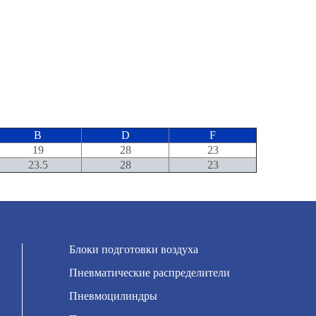
B
D
F
19
28
23
23.5
28
23
Блоки подготовки воздуха
Пневматические распределители
Пневмоцилиндры