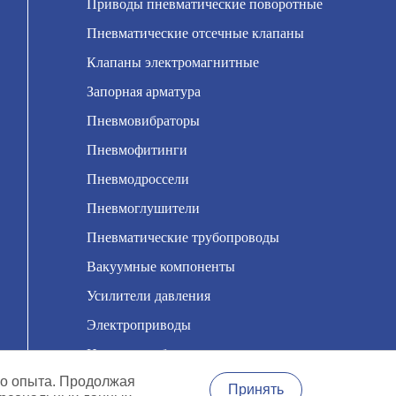
Приводы пневматические поворотные
Пневматические отсечные клапаны
Клапаны электромагнитные
Запорная арматура
Пневмовибраторы
Пневмофитинги
Пневмодроссели
Пневмоглушители
Пневматические трубопроводы
Вакуумные компоненты
Усилители давления
Электроприводы
Насосы мембранные
го опыта. Продолжая
Принять