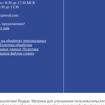
м с 8:30 до 17:30 МСК
:30 до 13:30
cprivod.com
, предложения?
е нам
 на обработку персональных
Политика обработки
льных данных
Политика
вания файлов cookies
 аналитики Яндекс Метрика для улучшения пользовательско