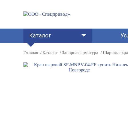
Каталог
Ус
Главная
Каталог
Запорная арматура
Шаровые кр