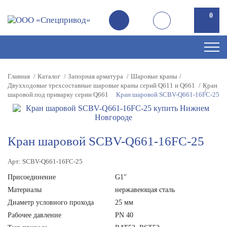
0
Главная
Каталог
Запорная арматура
Шаровые краны
Двухходовые трехсоставные шаровые краны серий Q611 и Q661
Кран
шаровой под приварку серии Q661
Кран шаровой SCBV-Q661-16FC-25
Кран шаровой SCBV-Q661-16FC-25
Арт: SCBV-Q661-16FC-25
Присоединение
G1"
Материалы
нержавеющая сталь
Диаметр условного прохода
25 мм
Рабочее давление
PN 40