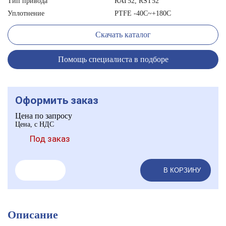
Тип привода
RAT52, RST52
Уплотнение
PTFE -40C~+180C
Скачать каталог
Помощь специалиста в подборе
Оформить заказ
Цена по запросу
Цена, с НДС
Под заказ
В КОРЗИНУ
Описание