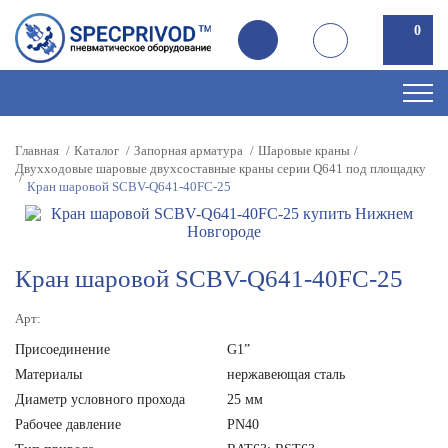
0
Главная
Каталог
Запорная арматура
Шаровые краны
Двухходовые шаровые двухсоставные краны серии Q641 под площадку
Кран шаровой SCBV-Q641-40FC-25
Кран шаровой SCBV-Q641-40FC-25
Арт:
Присоединение
G1”
Материалы
нержавеющая сталь
Диаметр условного прохода
25 мм
Рабочее давление
PN40