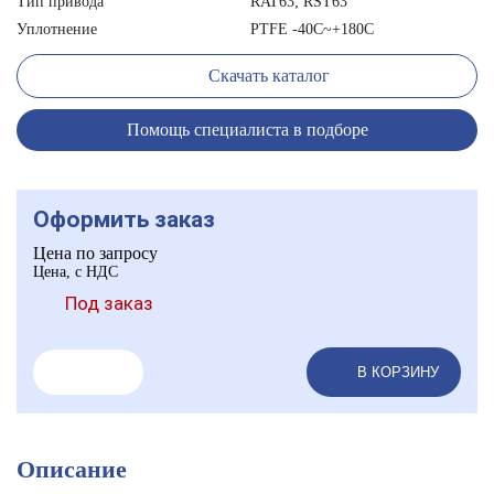
Тип привода
RAT63; RST63
Уплотнение
PTFE -40C~+180C
Скачать каталог
Помощь специалиста в подборе
Оформить заказ
Цена по запросу
Цена, с НДС
Под заказ
В КОРЗИНУ
Описание