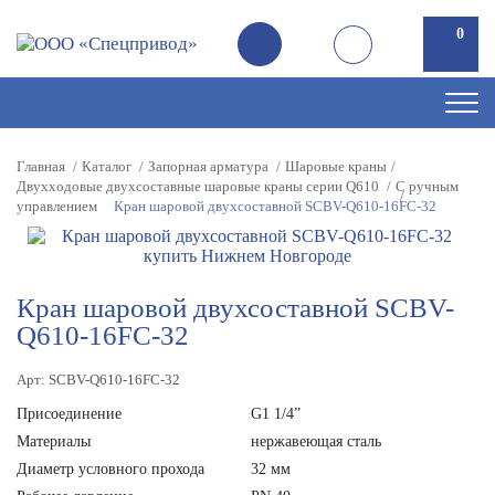
0
Главная
Каталог
Запорная арматура
Шаровые краны
Двухходовые двухсоставные шаровые краны серии Q610
С ручным
управлением
Кран шаровой двухсоставной SCBV-Q610-16FC-32
Кран шаровой двухсоставной SCBV-
Q610-16FC-32
Арт: SCBV-Q610-16FC-32
Присоединение
G1 1/4”
Материалы
нержавеющая сталь
Диаметр условного прохода
32 мм