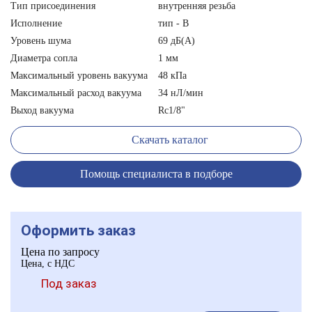
Тип присоединения
внутренняя резьба
Исполнение
тип - B
Уровень шума
69 дБ(А)
Диаметра сопла
1 мм
Максимальный уровень вакуума
48 кПа
Максимальный расход вакуума
34 нЛ/мин
Выход вакуума
Rc1/8"
Скачать каталог
Помощь специалиста в подборе
Оформить заказ
Цена по запросу
Цена, с НДС
Под заказ