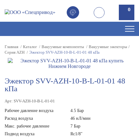
0
0
Главная
Каталог
Вакуумные компоненты
Вакуумные эжекторы
Серия AZH
Эжектор SVV-AZH-10-B-L-01-01 48 кПа
Эжектор SVV-AZH-10-B-L-01-01 48
кПа
Арт: SVV-AZH-10-B-L-01-01
Рабочее давление воздуха
4.5 Бар
Расход воздуха
46 нЛ/мин
Макс. рабочее давление
7 Бар
Подвод воздуха
Rc1/8"