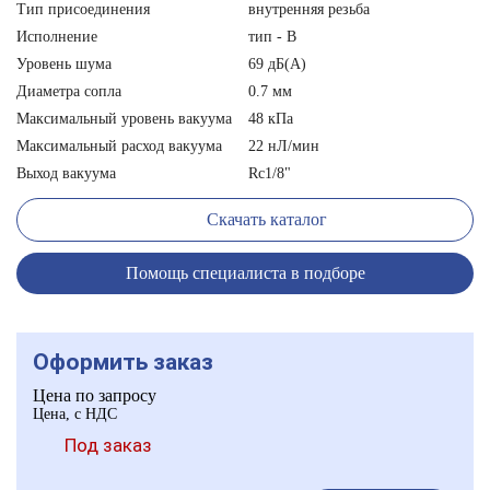
Тип присоединения
внутренняя резьба
Исполнение
тип - B
Уровень шума
69 дБ(А)
Диаметра сопла
0.7 мм
Максимальный уровень вакуума
48 кПа
Максимальный расход вакуума
22 нЛ/мин
Выход вакуума
Rc1/8"
Скачать каталог
Помощь специалиста в подборе
Оформить заказ
Цена по запросу
Цена, с НДС
Под заказ