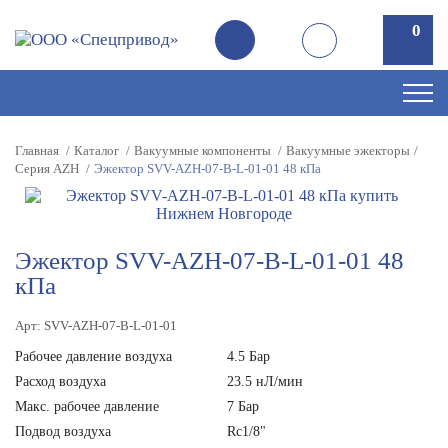
0
0
Главная
Каталог
Вакуумные компоненты
Вакуумные эжекторы
Серия AZH
Эжектор SVV-AZH-07-B-L-01-01 48 кПа
Эжектор SVV-AZH-07-B-L-01-01 48
кПа
Арт: SVV-AZH-07-B-L-01-01
Рабочее давление воздуха
4.5 Бар
Расход воздуха
23.5 нЛ/мин
Макс. рабочее давление
7 Бар
Подвод воздуха
Rc1/8"