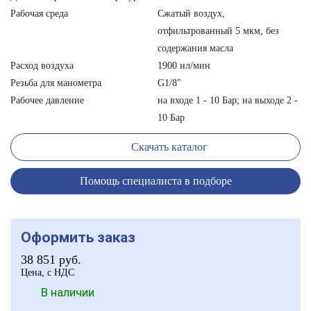
Рабочая среда
Сжатый воздух,
отфильтрованный 5 мкм, без
содержания масла
Расход воздуха
1900 нл/мин
Резьба для манометра
G1/8"
Рабочее давление
на входе 1 - 10 Бар; на выходе 2 -
10 Бар
Скачать каталог
Помощь специалиста в подборе
Оформить заказ
38 851
руб.
Цена, с НДС
В наличии