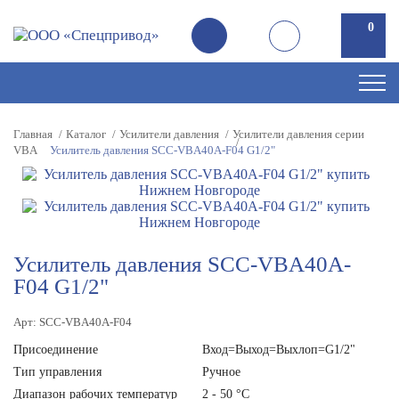
0
Главная
Каталог
Усилители давления
Усилители давления серии
VBA
Усилитель давления SCC-VBA40A-F04 G1/2"
Усилитель давления SCC-VBA40A-
F04 G1/2"
Арт: SCC-VBA40A-F04
Присоединение
Вход=Выход=Выхлоп=G1/2"
Тип управления
Ручное
Диапазон рабочих температур
2 - 50 °С