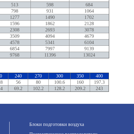
513
598
684
798
931
1064
1277
1490
1702
1596
1862
2128
2308
2693
3078
3509
4094
4679
4578
5341
6104
6854
7997
9139
9768
11396
13024
0
240
270
300
350
400
.8
56
80
100.6
160
197.3
.4
69.2
102.2
128.2
209.2
243
Блоки подготовки воздуха