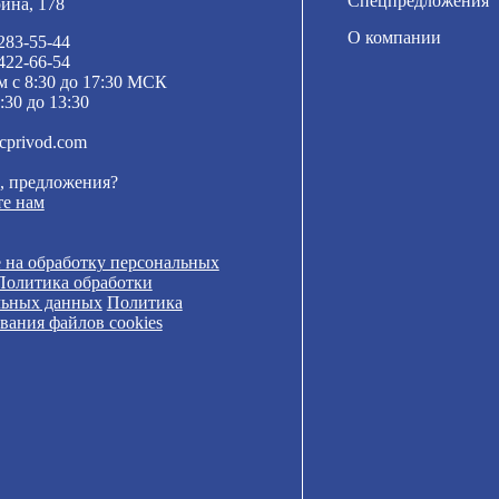
Спецпредложения
рина, 178
О компании
 283-55-44
 422-66-54
м с 8:30 до 17:30 МСК
:30 до 13:30
cprivod.com
, предложения?
е нам
 на обработку персональных
Политика обработки
льных данных
Политика
вания файлов cookies