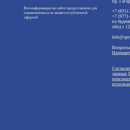
пр. Гага
Вся информация на сайте предоставлена для
+7 (831)
ознакомления и не является публичной
+7 (977)
офертой
по будня
обед с 12
info@spe
Вопросы
Напишит
Согласие
данных
персона
использо