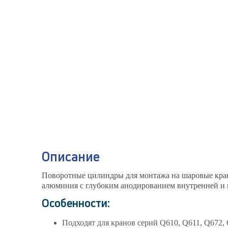
Описание
Поворотные цилиндры для монтажа на шаровые кран
алюминия с глубоким анодированием внутренней и
Особенности:
Подходят для кранов серий Q610, Q611, Q672,