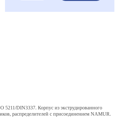
O 5211/DIN3337. Корпус из экструдированного
чиков, распределителей с присоединением NAMUR.