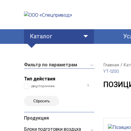
Каталог
Ус
Главная
Кат
Фильтр по параметрам
YT-1200
Тип действия
ПОЗИЦ
1
двустороннее
Сбросить
Продукция
Блоки подготовки воздуха