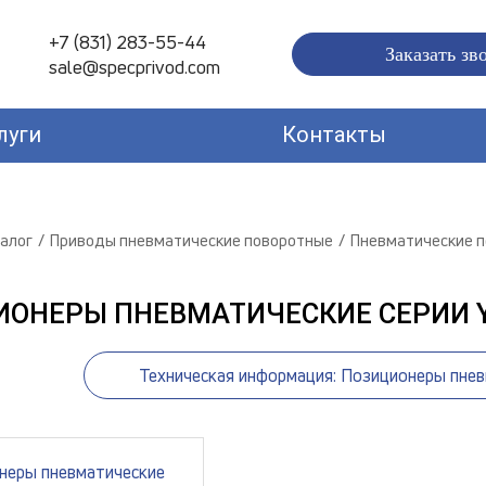
+7 (831) 283-55-44
Заказать зв
sale@specprivod.com
луги
Контакты
алог
Приводы пневматические поворотные
Пневматические 
ИОНЕРЫ ПНЕВМАТИЧЕСКИЕ СЕРИИ Y
Техническая информация: Позиционеры пнев