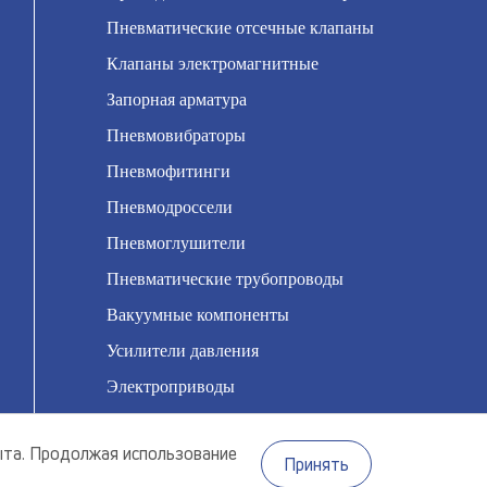
Пневматические отсечные клапаны
Клапаны электромагнитные
Запорная арматура
Пневмовибраторы
Пневмофитинги
Пневмодроссели
Пневмоглушители
Пневматические трубопроводы
Вакуумные компоненты
Усилители давления
Электроприводы
Насосы мембранные
ыта. Продолжая использование
Принять