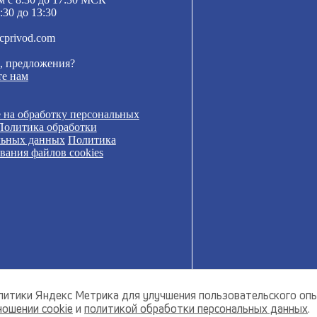
:30 до 13:30
cprivod.com
, предложения?
е нам
 на обработку персональных
Политика обработки
льных данных
Политика
вания файлов cookies
налитики Яндекс Метрика для улучшения пользовательского оп
ношении cookie
и
политикой обработки персональных данных
.