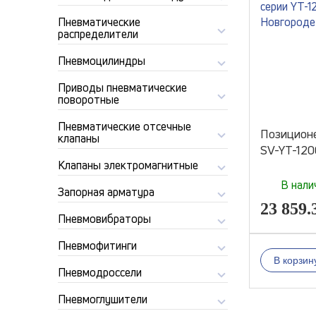
Пневматические
распределители
Пневмоцилиндры
Приводы пневматические
поворотные
Пневматические отсечные
Позицион
клапаны
SV-YT-120
Клапаны электромагнитные
В нали
Запорная арматура
23 859.
Пневмовибраторы
Пневмофитинги
В корзин
Пневмодроссели
Пневмоглушители