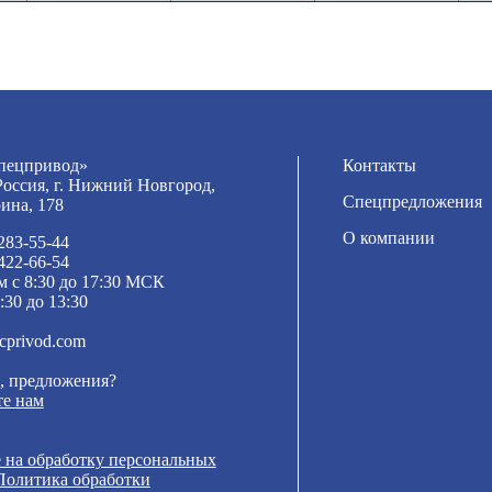
ецпривод»
Контакты
Россия, г. Нижний Новгород,
Спецпредложения
рина, 178
О компании
 283-55-44
 422-66-54
м с 8:30 до 17:30 МСК
:30 до 13:30
cprivod.com
, предложения?
е нам
 на обработку персональных
Политика обработки