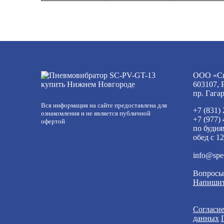
ООО «Сп
603107, 
пр. Гага
Вся информация на сайте предоставлена для
+7 (831)
ознакомления и не является публичной
+7 (977)
офертой
по будня
обед с 12
info@spe
Вопросы
Напишит
Согласие
данных