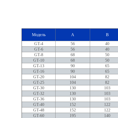
Модель
A
B
GT-4
56
40
GT-6
56
40
GT-8
68
50
GT-10
68
50
GT-13
90
65
GT-16
90
65
GT-20
104
82
GT-25
104
82
GT-30
130
103
GT-32
130
103
GT-36
130
103
GT-40
152
122
GT-48
152
122
GT-60
195
140