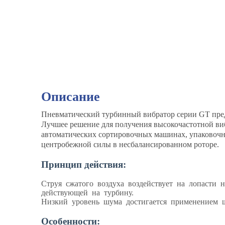
Описание
Пневматический турбинный вибратор серии GT пред
Лучшее решение для получения высокочастотной виб
автоматических сортировочных машинах, упаковоч
центробежной силы в несбалансированном роторе.
Принцип действия:
Струя сжатого воздуха воздействует на лопасти 
действующей на турбину.
Низкий уровень шума достигается применением 
Особенности: