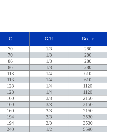
C
G/H
Вес, г
70
1/8
280
70
1/8
280
86
1/8
280
86
1/8
280
113
1/4
610
113
1/4
610
128
1/4
1120
128
1/4
1120
160
3/8
2150
160
3/8
2150
160
3/8
2150
194
3/8
3530
194
3/8
3530
240
1/2
5590