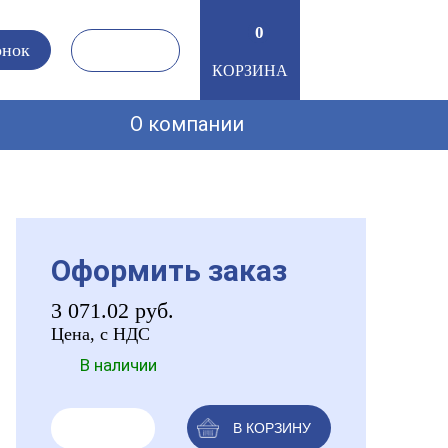
0
0
онок
КОРЗИНА
О компании
Оформить заказ
3 071.02
руб.
Цена, с НДС
В наличии
В КОРЗИНУ