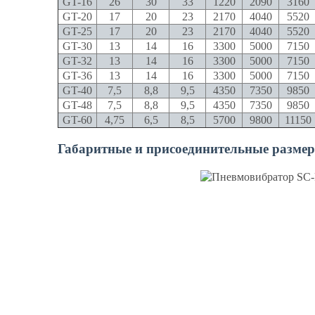
GT-16
26
30
33
1220
2090
3160
GT-20
17
20
23
2170
4040
5520
GT-25
17
20
23
2170
4040
5520
GT-30
13
14
16
3300
5000
7150
GT-32
13
14
16
3300
5000
7150
GT-36
13
14
16
3300
5000
7150
GT-40
7,5
8,8
9,5
4350
7350
9850
GT-48
7,5
8,8
9,5
4350
7350
9850
GT-60
4,75
6,5
8,5
5700
9800
11150
Габаритные и присоединительные разме