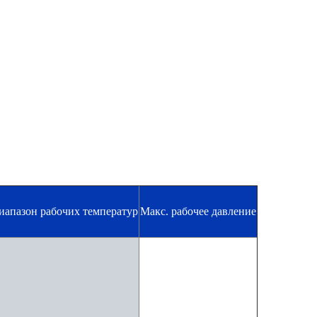
иапазон рабочих температур
Макс. рабочее давление