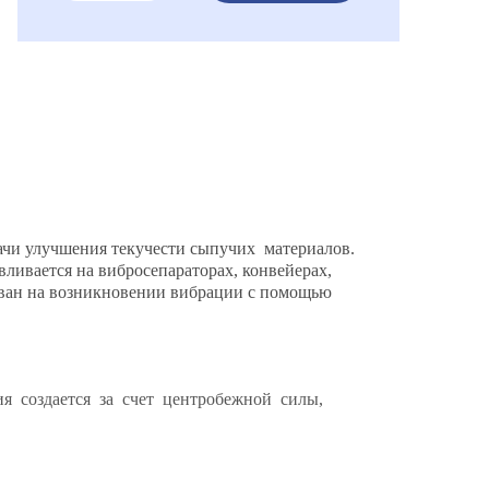
ачи улучшения текучести сыпучих материалов.
ивается на вибросепараторах, конвейерах,
ван на возникновении вибрации с помощью
ия создается за счет центробежной силы,