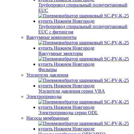
Трубопровод спиральный полиуретановый
EUC
Трубопровод спиральный полиуретановый
EUC с фитингом
Вакуумные компоненты
Вакуумные эжекторы
Фильтры
Усилители давления
Усилители давления серии VBA
Электроприводы
Электроприводы серии ODL
Насосы мембранные