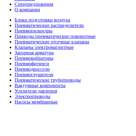
Спецпредложения
О компании
Блоки подготовки воздуха
Пневматические распределители
Пневмоцилиндры
Приводы пневматические поворотные
Пневматические отсечные клапаны
Клапаны электромагнитные
Запорная арматура
Пневмовибраторы
Пневмофитинги
Пневмодроссели
Пневмоглушители
Пневматические трубопроводы
Вакуумные компоненты
Усилители давления
Электроприводы
Насосы мембранные