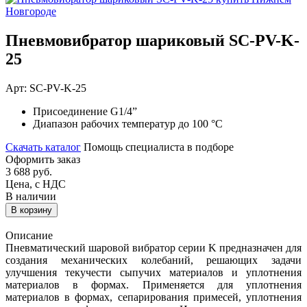
Пневмовибратор шариковый SС-PV-K-
25
Арт: SС-PV-K-25
Присоединение
G1/4”
Диапазон рабочих температур
до 100 °С
Скачать каталог
Помощь специалиста в подборе
Оформить заказ
3 688
руб.
Цена, с НДС
В наличии
В корзину
Описание
Пневматический шаровой вибратор серии K предназначен для
создания механических колебаний, решающих задачи
улучшения текучести сыпучих материалов и уплотнения
материалов в формах. Применяется для уплотнения
материалов в формах, сепарирования примесей, уплотнения