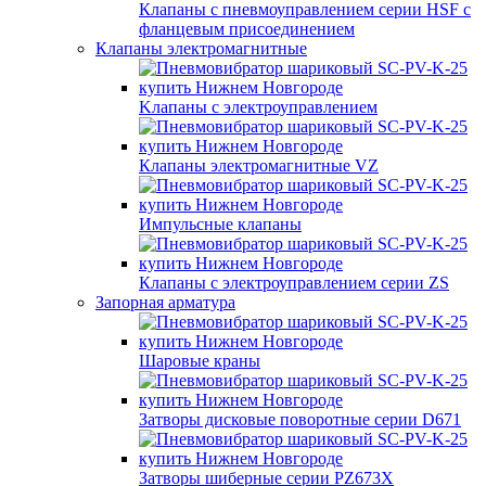
Клапаны с пневмоуправлением серии HSF с
фланцевым присоединением
Клапаны электромагнитные
Kлапаны с электроуправлением
Клапаны электромагнитные VZ
Импульсные клапаны
Клапаны с электроуправлением серии ZS
Запорная арматура
Шаровые краны
Затворы дисковые поворотные серии D671
Затворы шиберные серии PZ673X