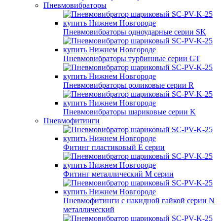
Пневмовибраторы
Пневмовибраторы одноударные серии SK
Пневмовибраторы турбинные серии GT
Пневмовибраторы роликовые серии R
Пневмовибраторы шариковые серии K
Пневмофитинги
Фитинг пластиковый E серии
Фитинг металлический M серии
Пневмофитинги с накидной гайкой серии N
металлический