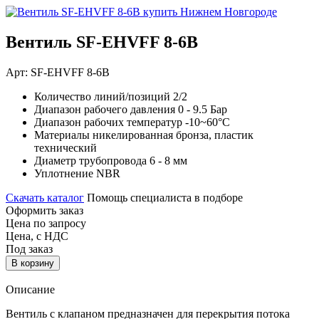
Вентиль SF-EHVFF 8-6B
Арт: SF-EHVFF 8-6B
Количество линий/позиций
2/2
Диапазон рабочего давления
0 - 9.5 Бар
Диапазон рабочих температур
-10~60°C
Материалы
никелированная бронза, пластик
технический
Диаметр трубопровода
6 - 8 мм
Уплотнение
NBR
Скачать каталог
Помощь специалиста в подборе
Оформить заказ
Цена по запросу
Цена, с НДС
Под заказ
В корзину
Описание
Вентиль с клапаном предназначен для перекрытия потока