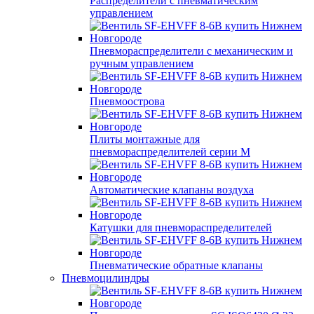
Распределители с пневматическим
управлением
Пневмораспределители с механическим и
ручным управлением
Пневмоострова
Плиты монтажные для
пневмораспределителей серии M
Автоматические клапаны воздуха
Катушки для пневмораспределителей
Пневматические обратные клапаны
Пневмоцилиндры