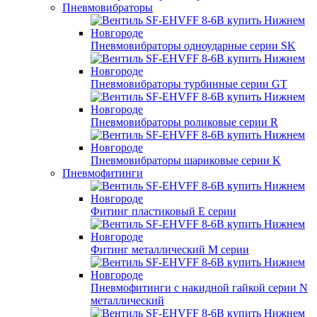
Пневмовибраторы
Пневмовибраторы одноударные серии SK
Пневмовибраторы турбинные серии GT
Пневмовибраторы роликовые серии R
Пневмовибраторы шариковые серии K
Пневмофитинги
Фитинг пластиковый E серии
Фитинг металлический M серии
Пневмофитинги с накидной гайкой серии N
металлический