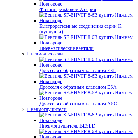
Фитинг резьбовой Z серии
Быстроразъемные соединения серии K
(куплунги)
Пневматические вентили
Пневмодроссели
Дросcеля с обратным клапаном ESL
Дросселя с обратным клапаном ESA
Дросселя с обратным клапаном ASC
Пневмоглушители
Пневмоглушитель BESLD