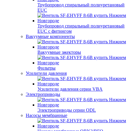
Трубопровод спиральный полиуретановый
EUC
Трубопровод спиральный полиуретановый
EUC с фитингом
Вакуумные компоненты
Вакуумные эжекторы
Фильтры
Усилители давления
Усилители давления серии VBA
Электроприводы
Электроприводы серии ODL
Насосы мембранные