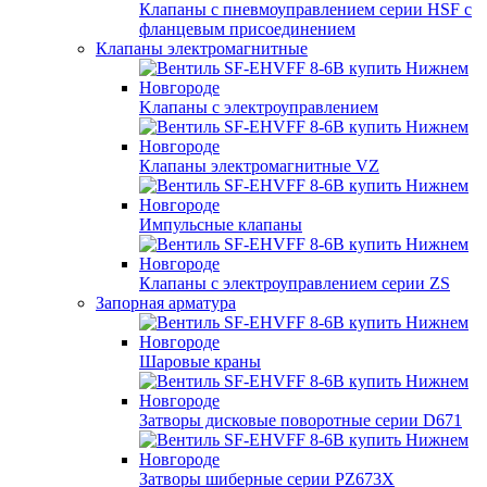
Клапаны с пневмоуправлением серии HSF с
фланцевым присоединением
Клапаны электромагнитные
Kлапаны с электроуправлением
Клапаны электромагнитные VZ
Импульсные клапаны
Клапаны с электроуправлением серии ZS
Запорная арматура
Шаровые краны
Затворы дисковые поворотные серии D671
Затворы шиберные серии PZ673X