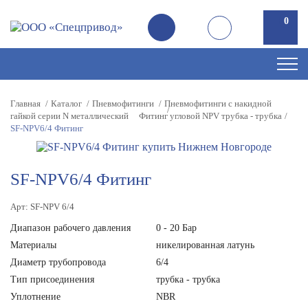
0
Главная
Каталог
Пневмофитинги
Пневмофитинги с накидной
гайкой серии N металлический
Фитинг угловой NPV трубка - трубка
SF-NPV6/4 Фитинг
SF-NPV6/4 Фитинг
Арт: SF-NPV 6/4
Диапазон рабочего давления
0 - 20 Бар
Материалы
никелированная латунь
Диаметр трубопровода
6/4
Тип присоединения
трубка - трубка
Уплотнение
NBR