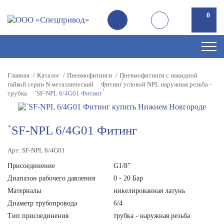
0
Главная
Каталог
Пневмофитинги
Пневмофитинги с накидной
гайкой серии N металлический
Фитинг угловой NPL наружная резьба -
трубка
`SF-NPL 6/4G01 Фитинг
`SF-NPL 6/4G01 Фитинг
Арт: SF-NPL 6/4G01
Присоединение
G1/8”
Диапазон рабочего давления
0 - 20 Бар
Материалы
никелированная латунь
Диаметр трубопровода
6/4
Тип присоединения
трубка - наружная резьба