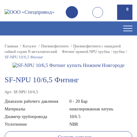
0
Главная
Каталог
Пневмофитинги
Пневмофитинги с накидной
гайкой серии N металлический
Фитинг прямой NPU трубка - трубка
SF-NPU 10/6,5 Фитинг
SF-NPU 10/6,5 Фитинг
Арт: SF-NPU 10/6,5
Диапазон рабочего давления
0 - 20 Бар
Материалы
никелированная латунь
Диаметр трубопровода
10/6.5
Уплотнение
NBR