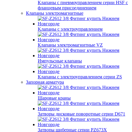
Клапаны с пневмоуправлением серии HSF с
фланцевым присоединением
Клапаны электромагнитные
Kлапаны с электроуправлением
Клапаны электромагнитные VZ
Импульсные клапаны
Клапаны с электроуправлением серии ZS
Запорная арматура
Шаровые краны
Затворы дисковые поворотные серии D671
Затворы шиберные серии PZ673X