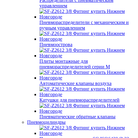
Распределители с пневматическим
управлением
Пневмораспределители с механическим и
ручным управлением
Пневмоострова
Плиты монтажные для
пневмораспределителей серии M
Автоматические клапаны воздуха
Катушки для пневмораспределителей
Пневматические обратные клапаны
Пневмоцилиндры