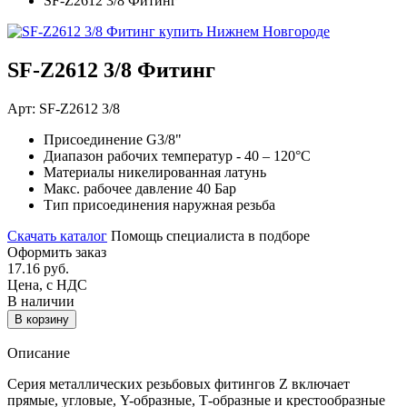
SF-Z2612 3/8 Фитинг
SF-Z2612 3/8 Фитинг
Арт: SF-Z2612 3/8
Присоединение
G3/8"
Диапазон рабочих температур
- 40 – 120°C
Материалы
никелированная латунь
Макс. рабочее давление
40 Бар
Тип присоединения
наружная резьба
Скачать каталог
Помощь специалиста в подборе
Оформить заказ
17.16
руб.
Цена, с НДС
В наличии
В корзину
Описание
Серия металлических резьбовых фитингов Z включает
прямые, угловые, Y-образные, Т-образные и крестообразные