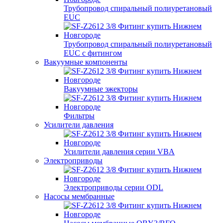
Трубопровод спиральный полиуретановый
EUC
Трубопровод спиральный полиуретановый
EUC с фитингом
Вакуумные компоненты
Вакуумные эжекторы
Фильтры
Усилители давления
Усилители давления серии VBA
Электроприводы
Электроприводы серии ODL
Насосы мембранные