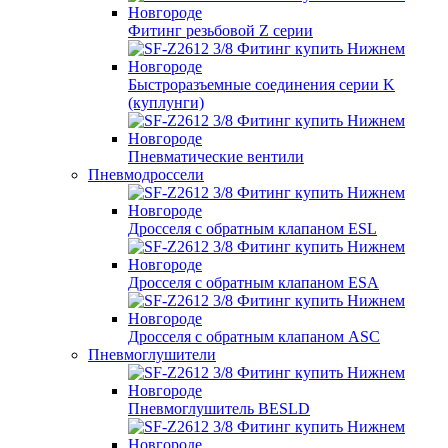
Фитинг резьбовой Z серии
Быстроразъемные соединения серии K
(куплунги)
Пневматические вентили
Пневмодроссели
Дросcеля с обратным клапаном ESL
Дросселя с обратным клапаном ESA
Дросселя с обратным клапаном ASC
Пневмоглушители
Пневмоглушитель BESLD