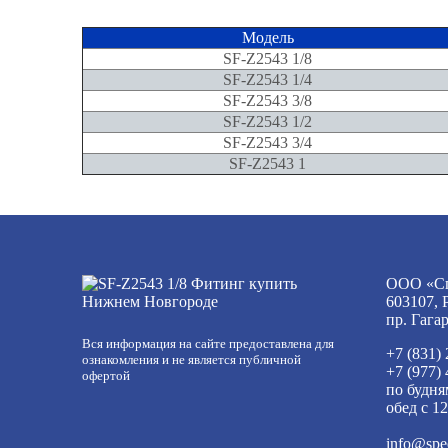
Модель
SF-Z2543 1/8
SF-Z2543 1/4
SF-Z2543 3/8
SF-Z2543 1/2
SF-Z2543 3/4
SF-Z2543 1
ООО «Сп
603107, 
пр. Гага
Вся информация на сайте предоставлена для
+7 (831)
ознакомления и не является публичной
+7 (977)
офертой
по будня
обед с 12
info@spe