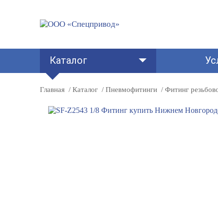
Каталог
Ус
Главная
Каталог
Пневмофитинги
Фитинг резьбов