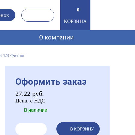
0
0
онок
КОРЗИНА
О компании
3 1/8 Фитинг
Оформить заказ
27.22
руб.
Цена, с НДС
В наличии
В КОРЗИНУ