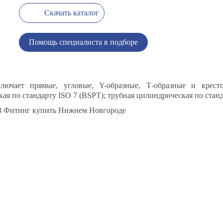
Скачать каталог
Помощь специалиста в подборе
лючает прямые, угловые, Y-образные, Т-образные и крес
кая по стандарту ISO 7 (BSPT); трубная цилиндрическая по станд