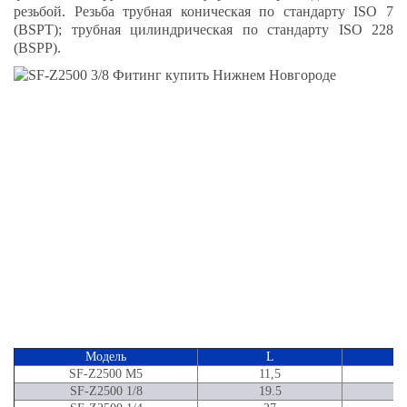
резьбой. Резьба трубная коническая по стандарту ISO 7
(BSPT); трубная цилиндрическая по стандарту ISO 228
(BSPP).
Модель
L
SF-Z2500 M5
11,5
SF-Z2500 1/8
19.5