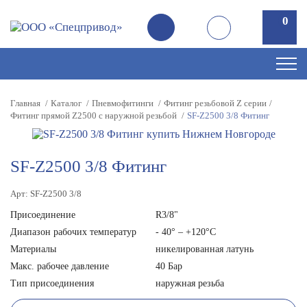
0
0
Главная
Каталог
Пневмофитинги
Фитинг резьбовой Z серии
Фитинг прямой Z2500 с наружной резьбой
SF-Z2500 3/8 Фитинг
SF-Z2500 3/8 Фитинг
Арт: SF-Z2500 3/8
Присоединение
R3/8"
Диапазон рабочих температур
- 40° – +120°C
Материалы
никелированная латунь
Макс. рабочее давление
40 Бар
Тип присоединения
наружная резьба