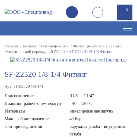
0
Главная
Каталог
Пневмофитинги
Фитинг резьбовой Z серии
Фитинг прямой переходной Z2520
SF-Z2520 1/8-1/4 Фитинг
SF-Z2520 1/8-1/4 Фитинг
Арт: SF-Z2520 1/8-1/4
Присоединение
R1/8" - G1/4”
Диапазон рабочих температур
- 40 – 120°C
Материалы
никелированная латунь
Макс. рабочее давление
40 Бар
Тип присоединения
наружная резьба - внутренняя
резьба