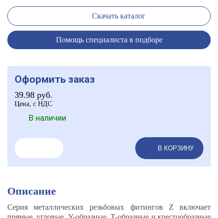
Скачать каталог
Помощь специалиста в подборе
Оформить заказ
39.98
руб.
Цена, с НДС
В наличии
В КОРЗИНУ
Описание
Серия металлических резьбовых фитингов Z включает
прямые, угловые, Y-образные, Т-образные и крестообразные