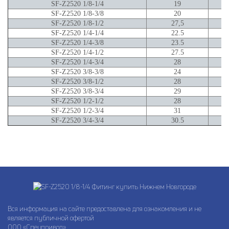
SF-Z2520 1/8-1/4
19
SF-Z2520 1/8-3/8
20
SF-Z2520 1/8-1/2
27,5
SF-Z2520 1/4-1/4
22.5
SF-Z2520 1/4-3/8
23.5
SF-Z2520 1/4-1/2
27.5
SF-Z2520 1/4-3/4
28
SF-Z2520 3/8-3/8
24
SF-Z2520 3/8-1/2
28
SF-Z2520 3/8-3/4
29
SF-Z2520 1/2-1/2
28
SF-Z2520 1/2-3/4
31
SF-Z2520 3/4-3/4
30.5
Вся информация на сайте предоставлена для ознакомления и не
является публичной офертой
ООО «Спецпривод»