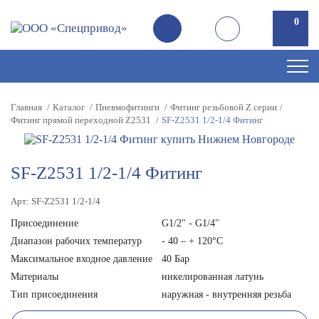
0
Главная
Каталог
Пневмофитинги
Фитинг резьбовой Z серии
Фитинг прямой переходной Z2531
SF-Z2531 1/2-1/4 Фитинг
SF-Z2531 1/2-1/4 Фитинг
Арт: SF-Z2531 1/2-1/4
Присоединение
G1/2" - G1/4"
Диапазон рабочих температур
- 40 – + 120°С
Максимальное входное давление
40 Бар
Материалы
никелированная латунь
Тип присоединения
наружная - внутренняя резьба