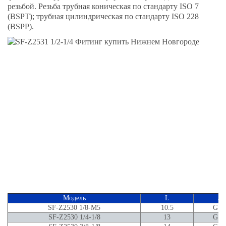
резьбой. Резьба трубная коническая по стандарту ISO 7
(BSPT); трубная цилиндрическая по стандарту ISO 228
(BSPP).
Модель
L
A
SF-Z2530 1/8-M5
10.5
G1/
SF-Z2530 1/4-1/8
13
G1/