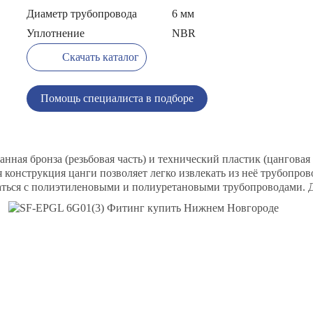
Диаметр трубопровода
6 мм
Уплотнение
NBR
Скачать каталог
Помощь специалиста в подборе
ная бронза (резьбовая часть) и технический пластик (цанговая 
конструкция цанги позволяет легко извлекать из неё трубопров
ваться с полиэтиленовыми и полиуретановыми трубопроводами. Д