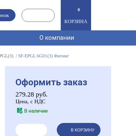
0
онок
КОРЗИНА
О компании
EPGL(3)
SF-EPGL 6G01(3) Фитинг
Оформить заказ
279.28
руб.
Цена, с НДС
В наличии
В КОРЗИНУ