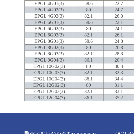
EPGL 4G01(3)
58.6
22.7
EPGL 4G02(3)
80
24.7
EPGL 4G03(3)
82.1
26.8
EPGL 6G01(3)
58.6
22.1
EPGL 6G02(3)
80
24.1
EPGL 6G03(3)
82.1
26.1
EPGL 8G01(3)
58.6
24.8
EPGL 8G02(3)
80
26.8
EPGL 8G03(3)
82.1
28.8
EPGL 8G04(3)
86.1
20.4
EPGL 10G02(3)
80
30.3
EPGL 10G03(3)
82.1
32.3
EPGL 10G04(3)
86.1
34.4
EPGL 12G02(3)
80
31.1
EPGL 12G03(3)
82.1
33.1
EPGL 12G04(3)
86.1
35.2
ООО «Сп