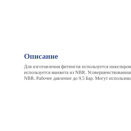
Описание
Для изготовления фитингов используется никелирован
используется манжета из NBR. Усовершенствованная 
NBR. Рабочее давление до 9,5 Бар. Могут использо