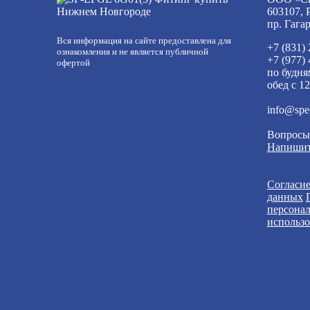
603107, 
пр. Гага
Вся информация на сайте предоставлена для
+7 (831)
ознакомления и не является публичной
+7 (977)
офертой
по будня
обед с 12
info@spe
Вопросы
Напишит
Согласие
данных
персона
использо