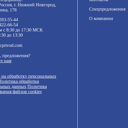
Россия, г. Нижний Новгород,
Спецпредложения
рина, 178
О компании
 283-55-44
 422-66-54
м с 8:30 до 17:30 МСК
:30 до 13:30
cprivod.com
, предложения?
е нам
 на обработку персональных
Политика обработки
льных данных
Политика
вания файлов cookies