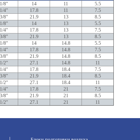
1/8"
14
11
5.5
1/4"
17.8
11
7.5
3/8"
21.9
13
8.5
1/8"
14
13
5.5
1/4"
17.8
13
7.5
3/8"
21.9
13
8.5
1/8"
14
14.8
5.5
1/4"
17.8
14.8
7.5
3/8"
21.9
14.8
8.5
1/2"
27.1
14.8
11
1/4"
17.8
18.4
7.5
3/8"
21.9
18.4
8.5
1/2"
27.1
18.4
11
1/4"
17.8
21
7.5
3/8"
21.9
21
8.5
1/2"
27.1
21
11
Блоки подготовки воздуха