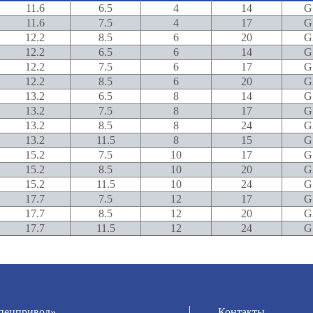
11.6
6.5
4
14
G
11.6
7.5
4
17
G
12.2
8.5
6
20
G
12.2
6.5
6
14
G
12.2
7.5
6
17
G
12.2
8.5
6
20
G
13.2
6.5
8
14
G
13.2
7.5
8
17
G
13.2
8.5
8
24
G
13.2
11.5
8
15
G
15.2
7.5
10
17
G
15.2
8.5
10
20
G
15.2
11.5
10
24
G
17.7
7.5
12
17
G
17.7
8.5
12
20
G
17.7
11.5
12
24
G
ецпривод»
Контакты