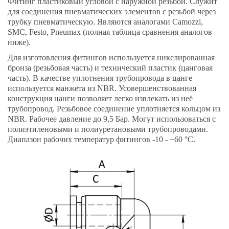
Фитинг пластиковый угловой с наружной резьбой. Служит
для соединения пневматических элементов с резьбой через
трубку пневматическую. Являются аналогами Camozzi,
SMC, Festo, Pneumax (полная таблица сравнения аналогов
ниже).
Для изготовления фитингов используется никелированная
бронза (резьбовая часть) и технический пластик (цанговая
часть). В качестве уплотнения трубопровода в цанге
используется манжета из NBR. Усовершенствованная
конструкция цанги позволяет легко извлекать из неё
трубопровод. Резьбовое соединение уплотняется кольцом из
NBR. Рабочее давление до 9,5 Бар. Могут использоваться с
полиэтиленовыми и полиуретановыми трубопроводами.
Диапазон рабочих температур фитингов -10 - +60 °C.