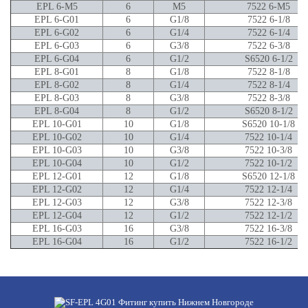
EPL 6-M5
6
M5
7522 6-M5
EPL 6-G01
6
G1/8
7522 6-1/8
EPL 6-G02
6
G1/4
7522 6-1/4
EPL 6-G03
6
G3/8
7522 6-3/8
EPL 6-G04
6
G1/2
S6520 6-1/2
EPL 8-G01
8
G1/8
7522 8-1/8
EPL 8-G02
8
G1/4
7522 8-1/4
EPL 8-G03
8
G3/8
7522 8-3/8
EPL 8-G04
8
G1/2
S6520 8-1/2
EPL 10-G01
10
G1/8
S6520 10-1/8
EPL 10-G02
10
G1/4
7522 10-1/4
EPL 10-G03
10
G3/8
7522 10-3/8
EPL 10-G04
10
G1/2
7522 10-1/2
EPL 12-G01
12
G1/8
S6520 12-1/8
EPL 12-G02
12
G1/4
7522 12-1/4
EPL 12-G03
12
G3/8
7522 12-3/8
EPL 12-G04
12
G1/2
7522 12-1/2
EPL 16-G03
16
G3/8
7522 16-3/8
EPL 16-G04
16
G1/2
7522 16-1/2