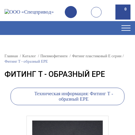
0
Главная
Каталог
Пневмофитинги
Фитинг пластиковый E серии
Фитинг T - образный EPE
ФИТИНГ T - ОБРАЗНЫЙ EPE
Техническая информация: Фитинг T -
образный EPE