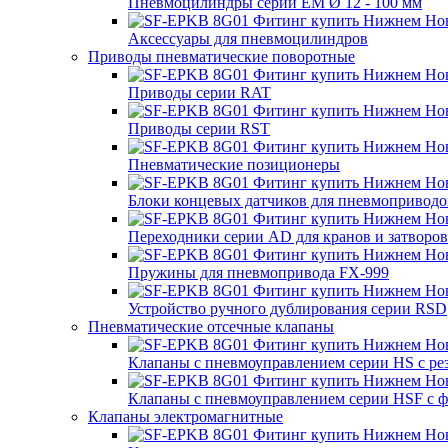
Пневмоцилиндры серии EM Ø 12 - 100 мм
Аксессуары для пневмоцилиндров
Приводы пневматические поворотные
Приводы серии RAT
Приводы серии RST
Пневматические позиционеры
Блоки концевых датчиков для пневмоприводо
Переходники серии AD для кранов и затворов
Пружины для пневмопривода FX-999
Устройство ручного дублирования серии RSD
Пневматические отсечные клапаны
Клапаны с пневмоуправлением серии HS с р
Клапаны с пневмоуправлением серии HSF с 
Клапаны электромагнитные