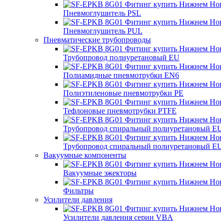
Пневмоглушитель PSL
Пневмоглушитель PUL
Пневматические трубопроводы
Трубопровод полиуретановый EU
Полиамидные пневмотрубки EN6
Полиэтиленовые пневмотрубки PE
Тефлоновые пневмотрубки PTFE
Трубопровод спиральный полиуретановый E
Трубопровод спиральный полиуретановый E
Вакуумные компоненты
Вакуумные эжекторы
Фильтры
Усилители давления
Усилители давления серии VBA