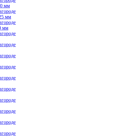
00 мм
25 мм
0 мм