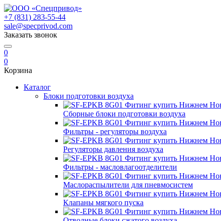
+7 (831) 283-55-44
sale@specprivod.com
Заказать звонок
0
0
Корзина
Каталог
Блоки подготовки воздуха
Сборные блоки подготовки воздуха
Фильтры - регуляторы воздуха
Регуляторы давления воздуха
Фильтры - масловлагоотделители
Маслораспылители для пневмосистем
Клапаны мягкого пуска
Отводные блоки сжатого воздуха