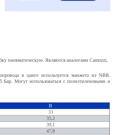
убку пневматическую. Являются аналогами Camozzi,
бопровода в цанге используется манжета из NBR.
,5 Бар. Могут использоваться с полиэтиленовыми и
B
33
35,2
39,1
47,8