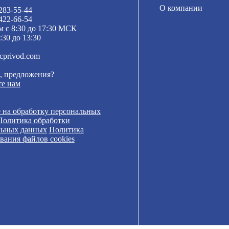
О компании
 283-55-44
 422-66-54
м с 8:30 до 17:30 МСК
:30 до 13:30
cprivod.com
, предложения?
е нам
 на обработку персональных
Политика обработки
льных данных
Политика
вания файлов cookies