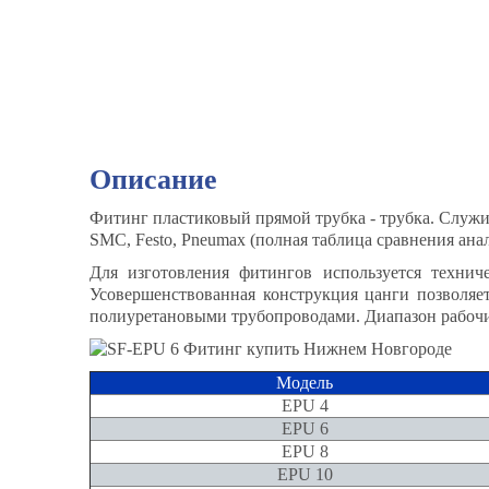
Описание
Фитинг пластиковый прямой трубка - трубка. Служи
SMC, Festo, Pneumax (полная таблица сравнения ана
Для изготовления фитингов используется технич
Усовершенствованная конструкция цанги позволяет
полиуретановыми трубопроводами. Диапазон рабочих
Модель
EPU 4
EPU 6
EPU 8
EPU 10