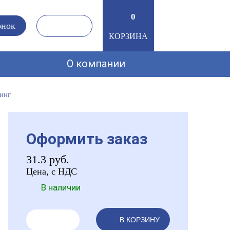
0
0
онок
КОРЗИНА
О компании
инг
Оформить заказ
31.3
руб.
Цена, с НДС
В наличии
В КОРЗИНУ