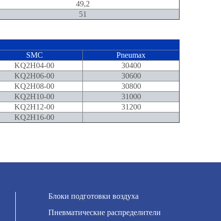
49,2
51
SMC
Pneumax
KQ2H04-00
30400
KQ2H06-00
30600
KQ2H08-00
30800
KQ2H10-00
31000
KQ2H12-00
31200
KQ2H16-00
Блоки подготовки воздуха
Пневматические распределители