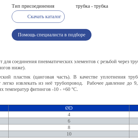
Тип присоединения
трубка - трубка
Скачать каталог
Помощь специалиста в подборе
т для соединения пневматических элементов с резьбой через тр
логов ниже).
еский пластик (цанговая часть). В качестве уплотнения тру
 легко извлекать из неё трубопровод. Рабочее давление до 9
 температур фитингов -10 - +60 °C.
ØD
4
6
8
10