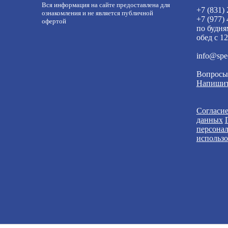
Вся информация на сайте предоставлена для
+7 (831)
ознакомления и не является публичной
+7 (977)
офертой
по будня
обед с 12
info@spe
Вопросы
Напишит
Согласие
данных
персона
использо