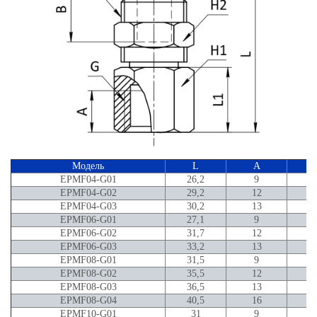
Модель
L
A
EPMF04-G01
26,2
9
EPMF04-G02
29,2
12
EPMF04-G03
30,2
13
EPMF06-G01
27,1
9
EPMF06-G02
31,7
12
EPMF06-G03
33,2
13
EPMF08-G01
31,5
9
EPMF08-G02
35,5
12
EPMF08-G03
36,5
13
EPMF08-G04
40,5
16
EPMF10-G01
31
9