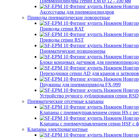
Пневмоцилиндры серии EM Ø 12 - 100 мм
Аксессуары для пневмоцилиндров
Приводы пневматические поворотные
Приводы серии RAT
Приводы серии RST
Пневматические позиционеры
Блоки концевых датчиков для пневмоприводо
Переходники серии AD для кранов и затворов
Пружины для пневмопривода FX-999
Устройство ручного дублирования серии RSD
Пневматические отсечные клапаны
Клапаны с пневмоуправлением серии HS с р
Клапаны с пневмоуправлением серии HSF с 
Клапаны электромагнитные