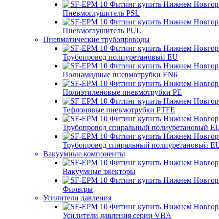
Пневмоглушитель PSL
Пневмоглушитель PUL
Пневматические трубопроводы
Трубопровод полиуретановый EU
Полиамидные пневмотрубки EN6
Полиэтиленовые пневмотрубки PE
Тефлоновые пневмотрубки PTFE
Трубопровод спиральный полиуретановый E
Трубопровод спиральный полиуретановый E
Вакуумные компоненты
Вакуумные эжекторы
Фильтры
Усилители давления
Усилители давления серии VBA