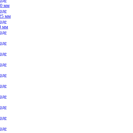
00 мм
25 мм
0 мм