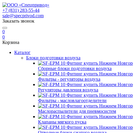
+7 (831) 283-55-44
sale@specprivod.com
Заказать звонок
0
0
Корзина
Каталог
Блоки подготовки воздуха
Сборные блоки подготовки воздуха
Фильтры - регуляторы воздуха
Регуляторы давления воздуха
Фильтры - масловлагоотделители
Маслораспылители для пневмосистем
Клапаны мягкого пуска
Отводные блоки сжатого воздуха