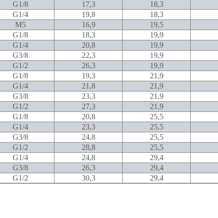
G1/8
17,3
18,3
G1/4
19,8
18,3
M5
16,9
19,5
G1/8
18,3
19,9
G1/4
20,8
19,9
G3/8
22,3
19,9
G1/2
26,3
19,9
G1/8
19,3
21,9
G1/4
21,8
21,9
G3/8
23,3
21,9
G1/2
27,3
21,9
G1/8
20,8
25,5
G1/4
23,3
25,5
G3/8
24,8
25,5
G1/2
28,8
25,5
G1/4
24,8
29,4
G3/8
26,3
29,4
G1/2
30,3
29,4