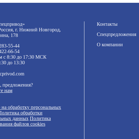
ецпривод»
Контакты
Россия, г. Нижний Новгород,
Спецпредложения
рина, 178
О компании
 283-55-44
 422-66-54
м с 8:30 до 17:30 МСК
:30 до 13:30
cprivod.com
, предложения?
е нам
 на обработку персональных
Политика обработки
льных данных
Политика
вания файлов cookies