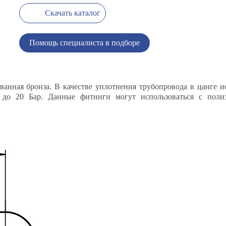
Скачать каталог
Помощь специалиста в подборе
ванная бронза. В качестве уплотнения трубопровода в цанге и
е до 20 Бар. Данные фитинги могут использоваться с пол