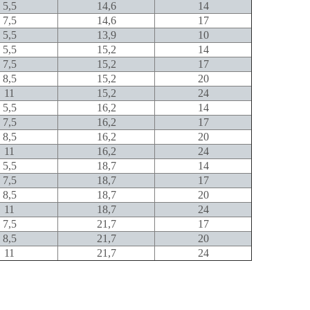
5,5
14,6
14
7,5
14,6
17
5,5
13,9
10
5,5
15,2
14
7,5
15,2
17
8,5
15,2
20
11
15,2
24
5,5
16,2
14
7,5
16,2
17
8,5
16,2
20
11
16,2
24
5,5
18,7
14
7,5
18,7
17
8,5
18,7
20
11
18,7
24
7,5
21,7
17
8,5
21,7
20
11
21,7
24