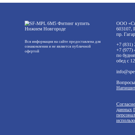
ООО «Сп
603107, 
пр. Гага
Вся информация на сайте предоставлена для
+7 (831)
ознакомления и не является публичной
+7 (977)
офертой
по будня
обед с 12
info@spe
Вопросы
Напишит
Согласие
данных
персона
использо