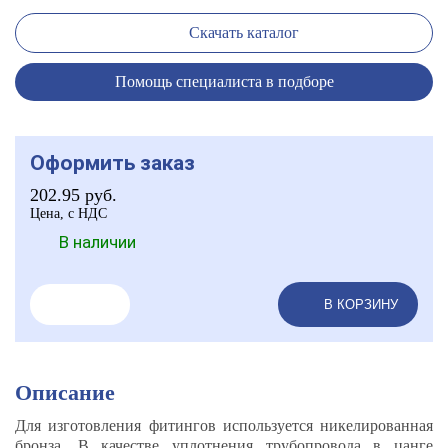
Скачать каталог
Помощь специалиста в подборе
Оформить заказ
202.95
руб.
Цена, с НДС
В наличии
В КОРЗИНУ
Описание
Для изготовления фитингов используется никелированная
бронза. В качестве уплотнения трубопровода в цанге