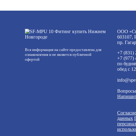
ООО «Сп
603107, 
пр. Гага
Вся информация на сайте предоставлена для
+7 (831)
ознакомления и не является публичной
+7 (977)
офертой
по будня
обед с 12
info@spe
Вопросы
Напишит
Согласие
данных
персона
использо