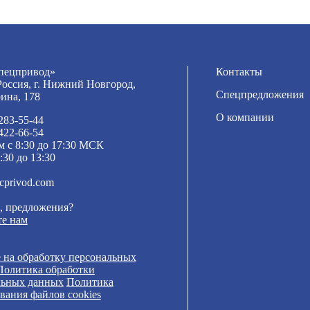
ецпривод»
Контакты
Россия, г. Нижний Новгород,
Спецпредложения
рина, 178
О компании
 283-55-44
 422-66-54
м с 8:30 до 17:30 МСК
:30 до 13:30
cprivod.com
, предложения?
е нам
 на обработку персональных
Политика обработки
льных данных
Политика
вания файлов cookies