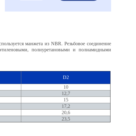
спользуется манжета из NBR. Резьбовое cоединение
иэтиленовыми, полиуретановыми и полиамидными
D2
10
12,7
15
17,2
20,6
23,5