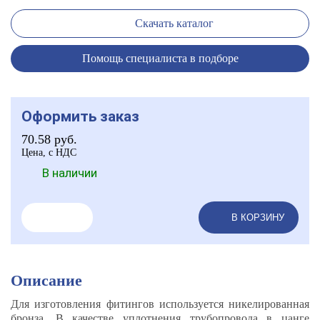
Скачать каталог
Помощь специалиста в подборе
Оформить заказ
70.58
руб.
Цена, с НДС
В наличии
В КОРЗИНУ
Описание
Для изготовления фитингов используется никелированная
бронза. В качестве уплотнения трубопровода в цанге