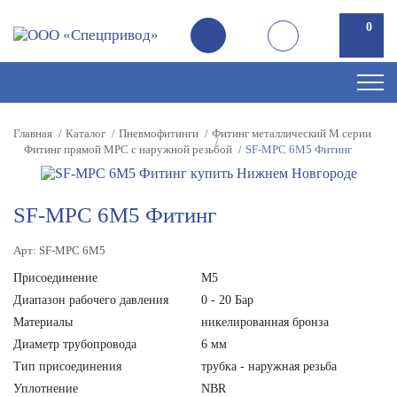
0
Главная
Каталог
Пневмофитинги
Фитинг металлический M серии
Фитинг прямой MPC с наружной резьбой
SF-MPC 6M5 Фитинг
SF-MPC 6M5 Фитинг
Арт: SF-MPC 6M5
Присоединение
М5
Диапазон рабочего давления
0 - 20 Бар
Материалы
никелированная бронза
Диаметр трубопровода
6 мм
Тип присоединения
трубка - наружная резьба
Уплотнение
NBR