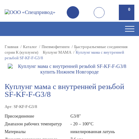
0
Главная
Каталог
Пневмофитинги
Быстроразъемные соединения
серии K (куплунги)
Куплунг MAMA
Куплунг мама с внутренней
резьбой SF-KF-F-G3/8
Куплунг мама с внутренней резьбой
SF-KF-F-G3/8
Арт: SF-KF-F-G3/8
Присоединение
G3/8"
Диапазон рабочих температур
- 20 – 100°С
Материалы
никелированная латунь