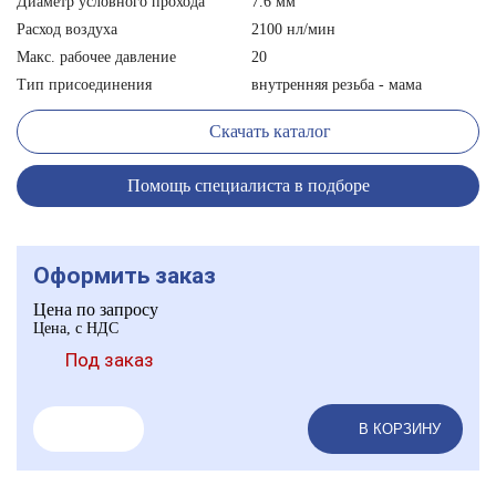
Диаметр условного прохода
7.6 мм
Расход воздуха
2100 нл/мин
Макс. рабочее давление
20
Тип присоединения
внутренняя резьба - мама
Скачать каталог
Помощь специалиста в подборе
Оформить заказ
Цена по запросу
Цена, с НДС
Под заказ
В КОРЗИНУ