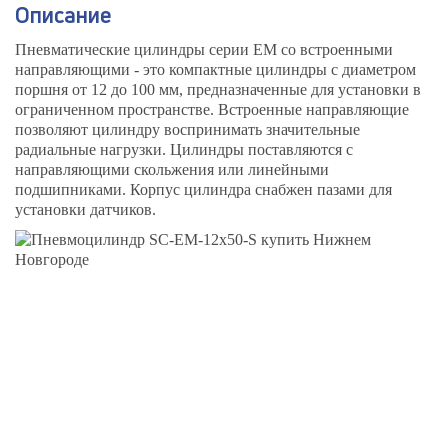
Описание
Пневматические цилиндры серии ЕМ со встроенными
направляющими - это компактные цилиндры с диаметром
поршня от 12 до 100 мм, предназначенные для установки в
ограниченном пространстве. Встроенные направляющие
позволяют цилиндру воспринимать значительные
радиальные нагрузки. Цилиндры поставляются с
направляющими скольжения или линейными
подшипниками. Корпус цилиндра снабжен пазами для
установки датчиков.