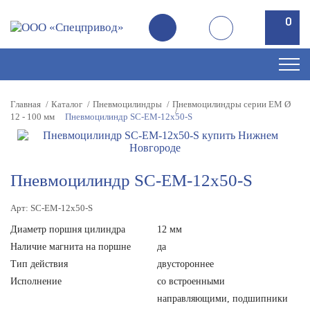
0
0
Главная
Каталог
Пневмоцилиндры
Пневмоцилиндры серии EM Ø
12 - 100 мм
Пневмоцилиндр SC-EM-12x50-S
Пневмоцилиндр SC-EM-12x50-S
Арт: SC-EM-12x50-S
Диаметр поршня цилиндра
12 мм
Наличие магнита на поршне
да
Тип действия
двустороннее
Исполнение
со встроенными
направляющими, подшипники