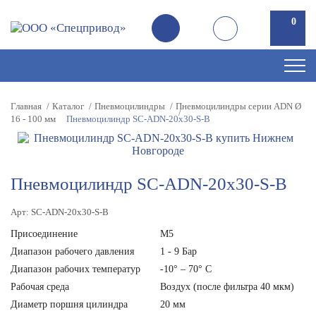
0
Главная
Каталог
Пневмоцилиндры
Пневмоцилиндры серии ADN Ø
16 - 100 мм
Пневмоцилиндр SC-ADN-20x30-S-B
Пневмоцилиндр SC-ADN-20x30-S-B
Арт: SC-ADN-20x30-S-B
Присоединение
M5
Диапазон рабочего давления
1 - 9 Бар
Диапазон рабочих температур
-10° – 70° С
Рабочая среда
Воздух (после фильтра 40 мкм)
Диаметр поршня цилиндра
20 мм