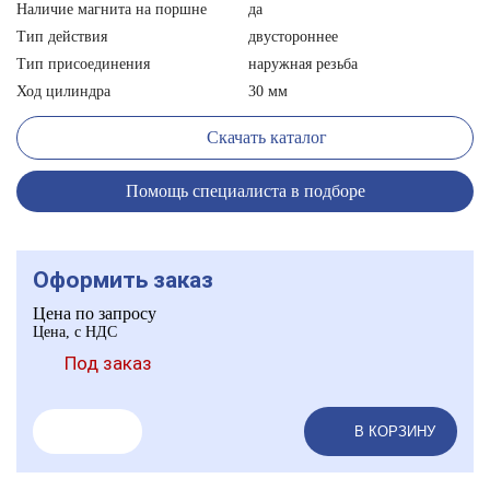
Наличие магнита на поршне
да
Тип действия
двустороннее
Тип присоединения
наружная резьба
Ход цилиндра
30 мм
Скачать каталог
Помощь специалиста в подборе
Оформить заказ
Цена по запросу
Цена, с НДС
Под заказ
В КОРЗИНУ