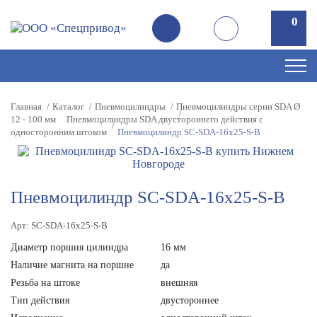
0
0
Главная
Каталог
Пневмоцилиндры
Пневмоцилиндры серии SDA Ø
12 - 100 мм
Пневмоцилиндры SDA двустороннего действия с
односторонним штоком
Пневмоцилиндр SC-SDA-16х25-S-B
Пневмоцилиндр SC-SDA-16х25-S-B
Арт: SC-SDA-16х25-S-B
Диаметр поршня цилиндра
16 мм
Наличие магнита на поршне
да
Резьба на штоке
внешняя
Тип действия
двустороннее