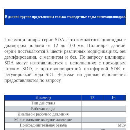
В данной группе представлены только стандартные ходы пневмоцилиндров. Д
Пневмоцилиндры серии SDA - это компактные цилиндры с
диаметром поршня от 12 до 100 мм. Цилиндры данной
серии поставляются в шести различных модификациях, без
демпфирования, с магнитом и без. По запросу цилиндры
SDA могут изготавливаться в исполнениях с проходным
штоком SDD, с противоповоротной платформой SDR и
регулировкой хода SDJ. Чертежи на данные исполнения
предоставляются по запросу.
Диаметр
12
16
Тип действия
Рабочая среда
Диапазон рабочего давления
Максимальное входное давление
Присоединительная резьба
М5х0.