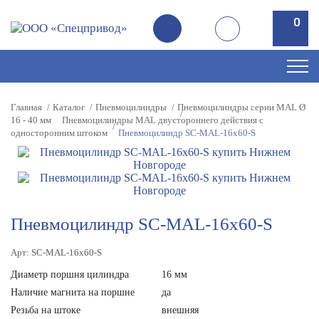
0
0
Главная
Каталог
Пневмоцилиндры
Пневмоцилиндры серии MAL Ø
16 - 40 мм
Пневмоцилиндры MAL двустороннего действия с
односторонним штоком
Пневмоцилиндр SC-MAL-16х60-S
Пневмоцилиндр SC-MAL-16х60-S
Арт: SC-MAL-16х60-S
Диаметр поршня цилиндра
16 мм
Наличие магнита на поршне
да
Резьба на штоке
внешняя