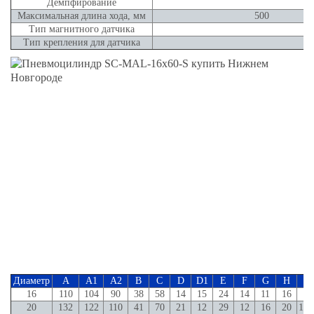
Демпфирование
Максимальная длина хода, мм
500
Тип магнитного датчика
Тип крепления для датчика
Диаметр
A
A1
A2
B
C
D
D1
E
F
G
H
I
16
110
104
90
38
58
14
15
24
14
11
16
10
20
132
122
110
41
70
21
12
29
12
16
20
13.