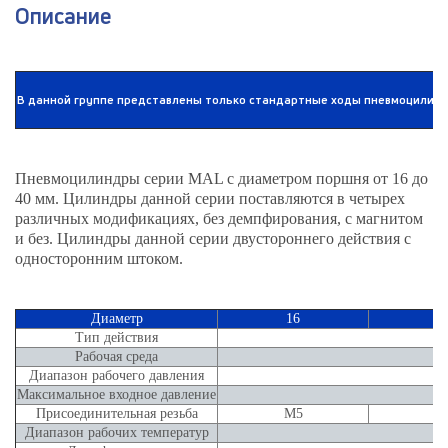
Описание
В данной группе представлены только стандартные ходы пневмоцилиндр
Пневмоцилиндры серии MAL с диаметром поршня от 16 до
40 мм. Цилиндры данной серии поставляются в четырех
различных модификациях, без демпфирования, с магнитом
и без. Цилиндры данной серии двустороннего действия с
односторонним штоком.
Диаметр
16
Тип действия
Рабочая среда
Диапазон рабочего давления
Максимальное входное давление
Присоединительная резьба
М5
Диапазон рабочих температур