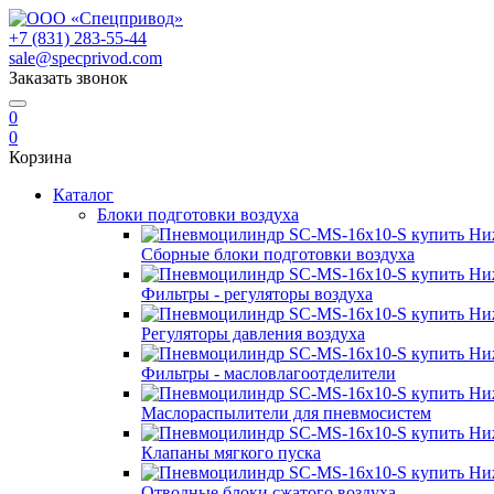
+7 (831) 283-55-44
sale@specprivod.com
Заказать звонок
0
0
Корзина
Каталог
Блоки подготовки воздуха
Сборные блоки подготовки воздуха
Фильтры - регуляторы воздуха
Регуляторы давления воздуха
Фильтры - масловлагоотделители
Маслораспылители для пневмосистем
Клапаны мягкого пуска
Отводные блоки сжатого воздуха