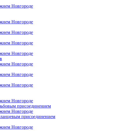
в
езьбовым присоединением
фланцевым присоединением