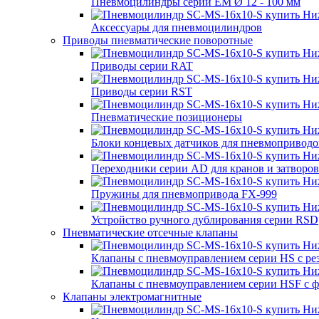
Пневмоцилиндры серии EM Ø 12 - 100 мм
Аксессуары для пневмоцилиндров
Приводы пневматические поворотные
Приводы серии RAT
Приводы серии RST
Пневматические позиционеры
Блоки концевых датчиков для пневмоприводо
Переходники серии AD для кранов и затворов
Пружины для пневмопривода FX-999
Устройство ручного дублирования серии RSD
Пневматические отсечные клапаны
Клапаны с пневмоуправлением серии HS с р
Клапаны с пневмоуправлением серии HSF с 
Клапаны электромагнитные