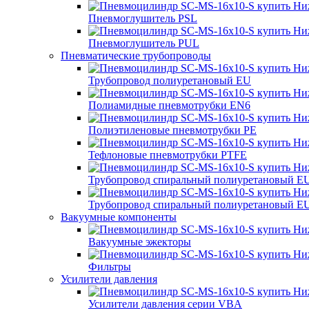
Пневмоглушитель PSL
Пневмоглушитель PUL
Пневматические трубопроводы
Трубопровод полиуретановый EU
Полиамидные пневмотрубки EN6
Полиэтиленовые пневмотрубки PE
Тефлоновые пневмотрубки PTFE
Трубопровод спиральный полиуретановый E
Трубопровод спиральный полиуретановый E
Вакуумные компоненты
Вакуумные эжекторы
Фильтры
Усилители давления
Усилители давления серии VBA