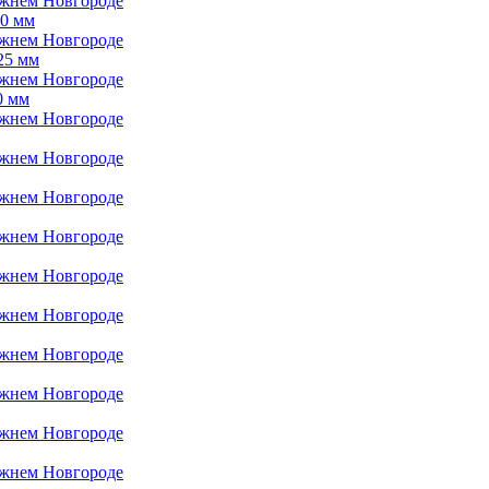
00 мм
25 мм
0 мм