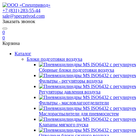
+7 (831) 283-55-44
sale@specprivod.com
Заказать звонок
0
0
Корзина
Каталог
Блоки подготовки воздуха
Сборные блоки подготовки воздуха
Фильтры - регуляторы воздуха
Регуляторы давления воздуха
Фильтры - масловлагоотделители
Маслораспылители для пневмосистем
Клапаны мягкого пуска
Отводные блоки сжатого воздуха