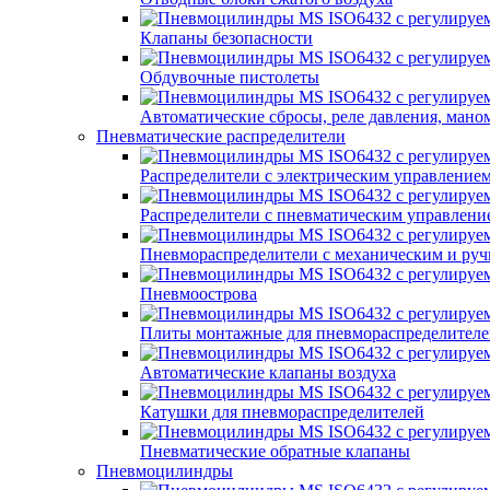
Клапаны безопасности
Обдувочные пистолеты
Автоматические сбросы, реле давления, мано
Пневматические распределители
Распределители с электрическим управление
Распределители с пневматическим управлени
Пневмораспределители с механическим и ру
Пневмоострова
Плиты монтажные для пневмораспределителе
Автоматические клапаны воздуха
Катушки для пневмораспределителей
Пневматические обратные клапаны
Пневмоцилиндры