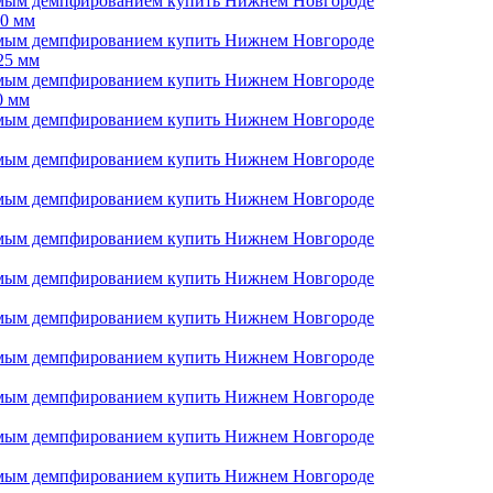
00 мм
25 мм
0 мм