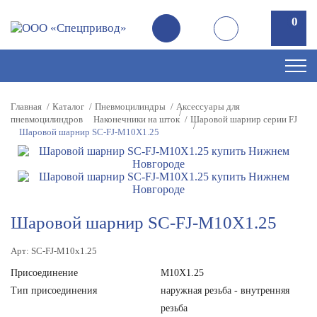
0
0
Главная
Каталог
Пневмоцилиндры
Аксессуары для
пневмоцилиндров
Наконечники на шток
Шаровой шарнир серии FJ
Шаровой шарнир SC-FJ-M10X1.25
Шаровой шарнир SC-FJ-M10X1.25
Арт: SC-FJ-M10x1.25
Присоединение
M10X1.25
Тип присоединения
наружная резьба - внутренняя
резьба