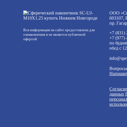
ООО «Сп
603107, 
пр. Гага
Вся информация на сайте предоставлена для
+7 (831)
ознакомления и не является публичной
+7 (977)
офертой
по будня
обед с 12
info@spe
Вопросы
Напишит
Согласие
данных
персона
использо