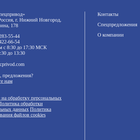
ецпривод»
Контакты
Россия, г. Нижний Новгород,
Спецпредложения
рина, 178
О компании
 283-55-44
 422-66-54
м с 8:30 до 17:30 МСК
:30 до 13:30
cprivod.com
, предложения?
е нам
 на обработку персональных
Политика обработки
льных данных
Политика
вания файлов cookies