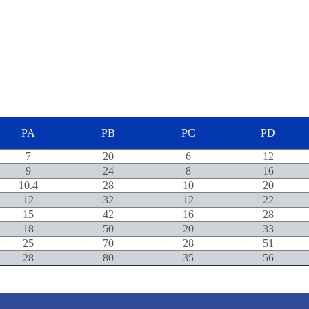
PA
PB
PC
PD
7
20
6
12
9
24
8
16
10.4
28
10
20
12
32
12
22
15
42
16
28
18
50
20
33
25
70
28
51
28
80
35
56