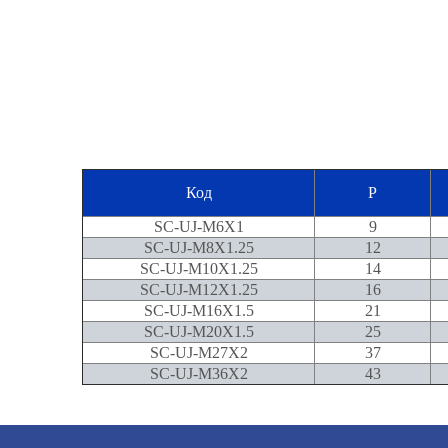
Код
P
SC-UJ-M6X1
9
SC-UJ-M8X1.25
12
SC-UJ-M10X1.25
14
SC-UJ-M12X1.25
16
SC-UJ-M16X1.5
21
SC-UJ-M20X1.5
25
SC-UJ-M27X2
37
SC-UJ-M36X2
43