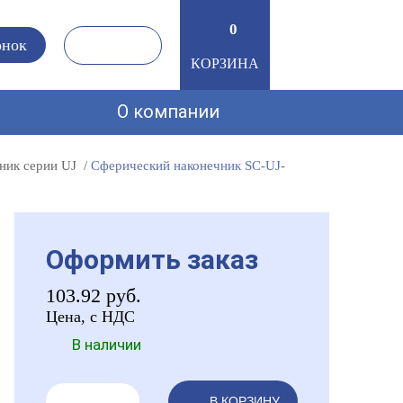
0
0
онок
КОРЗИНА
О компании
ник серии UJ
Сферический наконечник SC-UJ-
Оформить заказ
103.92
руб.
Цена, с НДС
В наличии
В КОРЗИНУ