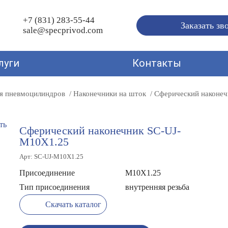
+7 (831) 283-55-44
Заказать зв
sale@specprivod.com
луги
Контакты
я пневмоцилиндров
Наконечники на шток
Сферический наконеч
Сферический наконечник SC-UJ-
M10X1.25
Арт: SC-UJ-M10X1.25
Присоединение
M10X1.25
Тип присоединения
внутренняя резьба
Скачать каталог