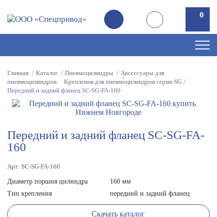
0
0
Главная
Каталог
Пневмоцилиндры
Аксессуары для
пневмоцилиндров
Крепления для пневмоцилиндров серии SG
Передний и задний фланец SC-SG-FA-160
Передний и задний фланец SC-SG-FA-
160
Арт: SC-SG-FA-160
Диаметр поршня цилиндра
160 мм
Тип крепления
передний и задний фланец
Скачать каталог