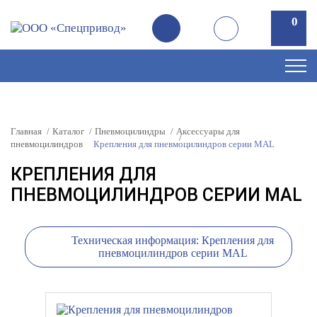
0
0
Главная
Каталог
Пневмоцилиндры
Аксессуары для
пневмоцилиндров
Крепления для пневмоцилиндров серии MAL
КРЕПЛЕНИЯ ДЛЯ
ПНЕВМОЦИЛИНДРОВ СЕРИИ MAL
Техническая информация: Крепления для
пневмоцилиндров серии MAL