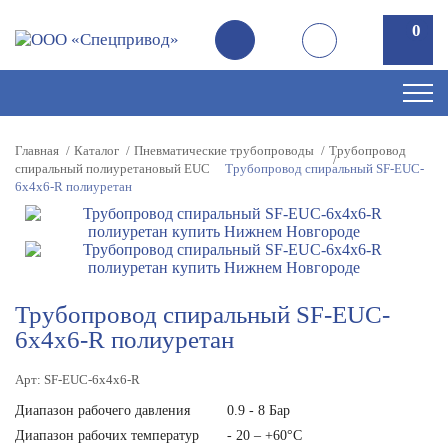
0
0
Главная
Каталог
Пневматические трубопроводы
Трубопровод
спиральный полиуретановый EUC
Трубопровод спиральный SF-EUC-
6x4x6-R полиуретан
Трубопровод спиральный SF-EUC-
6x4x6-R полиуретан
Арт: SF-EUC-6x4x6-R
Диапазон рабочего давления
0.9 - 8 Бар
Диапазон рабочих температур
- 20 – +60°С