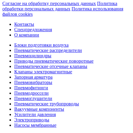
Согласие на обработку персональных данных
Политика
обработки персональных данных
Политика использования
файлов cookies
Контакты
Спецпредложения
О компании
Блоки подготовки воздуха
Пневматические распределители
Пневмоцилиндры
Приводы пневматические поворотные
Пневматические отсечные клапаны
Клапаны электромагнитные
Запорная арматура
Пневмовибраторы
Пневмофитинги
Пневмодроссели
Пневмоглушители
Пневматические трубопроводы
Вакуумные компоненты
Усилители давления
Электроприводы
Насосы мембранные