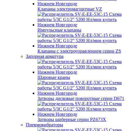
Клапаны электромагнитные VZ
Импульсные клапаны
Клапаны с электроуправлением серии ZS
Запорная арматура
Шаровые краны
Затворы дисковые поворотные серии D671
Затворы шиберные серии PZ673X
Пневмовибраторы