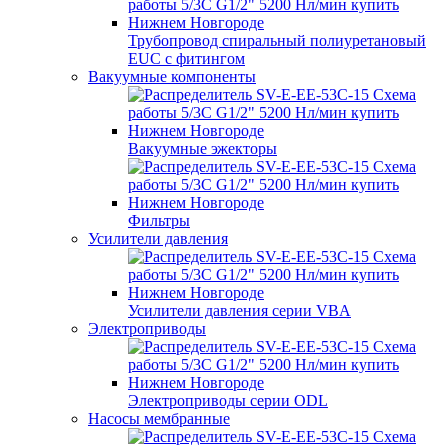
Трубопровод спиральный полиуретановый
EUC с фитингом
Вакуумные компоненты
Вакуумные эжекторы
Фильтры
Усилители давления
Усилители давления серии VBA
Электроприводы
Электроприводы серии ODL
Насосы мембранные