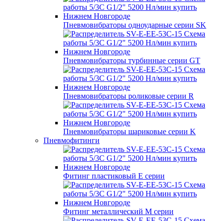
Пневмовибраторы одноударные серии SK
Пневмовибраторы турбинные серии GT
Пневмовибраторы роликовые серии R
Пневмовибраторы шариковые серии K
Пневмофитинги
Фитинг пластиковый E серии
Фитинг металлический M серии