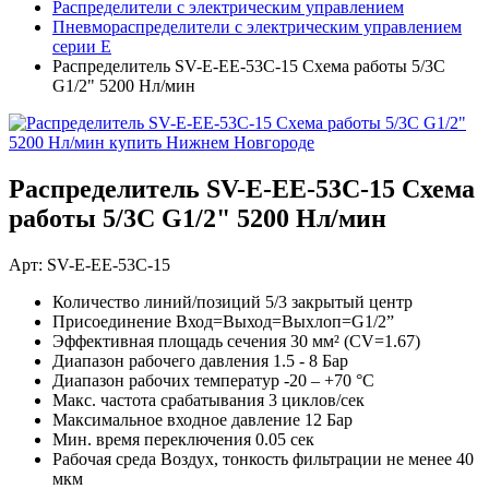
Распределители с электрическим управлением
Пневмораспределители с электрическим управлением
серии E
Распределитель SV-E-EE-53C-15 Схема работы 5/3C
G1/2" 5200 Нл/мин
Распределитель SV-E-EE-53C-15 Схема
работы 5/3C G1/2" 5200 Нл/мин
Арт: SV-E-EE-53C-15
Количество линий/позиций
5/3 закрытый центр
Присоединение
Вход=Выход=Выхлоп=G1/2”
Эффективная площадь сечения
30 мм² (CV=1.67)
Диапазон рабочего давления
1.5 - 8 Бар
Диапазон рабочих температур
-20 – +70 °С
Макс. частота срабатывания
3 циклов/сек
Максимальное входное давление
12 Бар
Мин. время переключения
0.05 сек
Рабочая среда
Воздух, тонкость фильтрации не менее 40
мкм