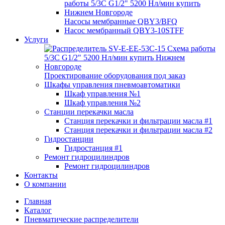
Насосы мембранные QBY3/BFQ
Насос мембранный QBY3-10STFF
Услуги
Проектирование оборудования под заказ
Шкафы управления пневмоавтоматики
Шкаф управления №1
Шкаф управления №2
Станции перекачки масла
Станция перекачки и фильтрации масла #1
Станция перекачки и фильтрации масла #2
Гидростанции
Гидростанция #1
Ремонт гидроцилиндров
Ремонт гидроцилиндров
Контакты
О компании
Главная
Каталог
Пневматические распределители