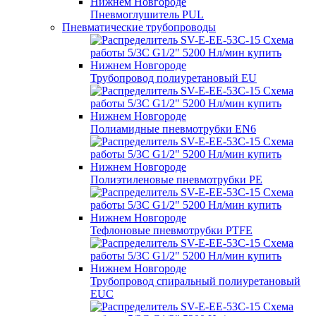
Пневмоглушитель PUL
Пневматические трубопроводы
Трубопровод полиуретановый EU
Полиамидные пневмотрубки EN6
Полиэтиленовые пневмотрубки PE
Тефлоновые пневмотрубки PTFE
Трубопровод спиральный полиуретановый
EUC