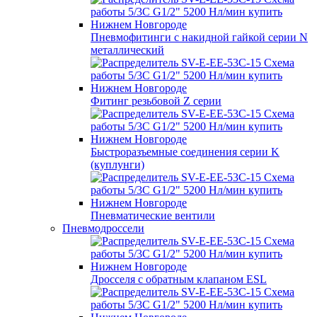
Пневмофитинги с накидной гайкой серии N
металлический
Фитинг резьбовой Z серии
Быстроразъемные соединения серии K
(куплунги)
Пневматические вентили
Пневмодроссели
Дросcеля с обратным клапаном ESL