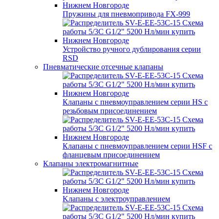
Пружины для пневмопривода FX-999
Устройство ручного дублирования серии
RSD
Пневматические отсечные клапаны
Клапаны с пневмоуправлением серии HS с
резьбовым присоединением
Клапаны с пневмоуправлением серии HSF с
фланцевым присоединением
Клапаны электромагнитные
Kлапаны с электроуправлением