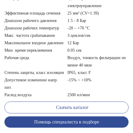
электроуправление
Эффективная площадь сечения
25 мм² (CV=1.39)
Диапазон рабочего давления
1.5 - 8 Бар
Диапазон рабочих температур
-20 – +70 °С
Макс. частота срабатывания
3 циклов/сек
Максимальное входное давление
12 Бар
Мин. время переключения
0.05 сек
Рабочая среда
Воздух, тонкость фильтрации не
менее 40 мкм
Степень защиты, класс изоляции
IP65, класс F
Допустимое изменение напр.
-15% ~ +10%
пит.
Расход воздуха
2500 нл/мин
Скачать каталог
Помощь специалиста в подборе