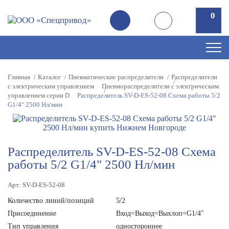
0
0
Главная
Каталог
Пневматические распределители
Распределители
с электрическим управлением
Пневмораспределители с электрическим
управлением серии D
Распределитель SV-D-ES-52-08 Схема работы 5/2
G1/4" 2500 Нл/мин
Распределитель SV-D-ES-52-08 Схема
работы 5/2 G1/4" 2500 Нл/мин
Арт: SV-D-ES-52-08
Количество линий/позиций
5/2
Присоединение
Вход=Выход=Выхлоп=G1/4"
Тип управления
одностороннее