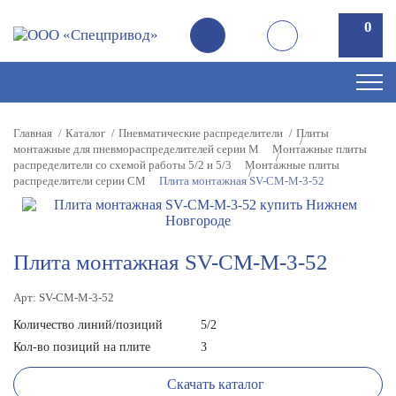
0
0
Главная
Каталог
Пневматические распределители
Плиты
монтажные для пневмораспределителей серии M
Монтажные плиты
распределители со схемой работы 5/2 и 5/3
Монтажные плиты
распределители серии CM
Плита монтажная SV-CM-M-3-52
Плита монтажная SV-CM-M-3-52
Арт: SV-CM-M-3-52
Количество линий/позиций
5/2
Кол-во позиций на плите
3
Скачать каталог