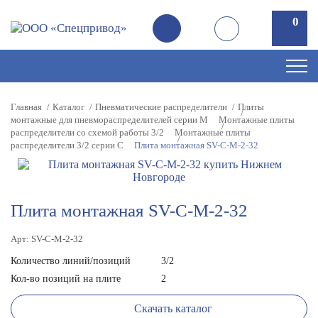
0
0
Главная
Каталог
Пневматические распределители
Плиты
монтажные для пневмораспределителей серии M
Монтажные плиты
распределители со схемой работы 3/2
Монтажные плиты
распределители 3/2 серии С
Плита монтажная SV-C-M-2-32
Плита монтажная SV-C-M-2-32
Арт: SV-C-M-2-32
Количество линий/позиций
3/2
Кол-во позиций на плите
2
Скачать каталог