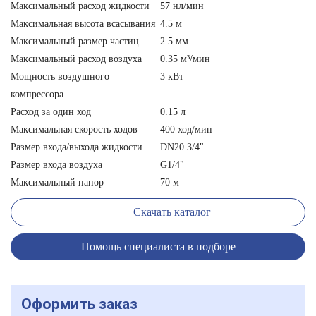
Максимальный расход жидкости
57 нл/мин
Максимальная высота всасывания
4.5 м
Максимальный размер частиц
2.5 мм
Максимальный расход воздуха
0.35 м³/мин
Мощность воздушного
3 кВт
компрессора
Расход за один ход
0.15 л
Максимальная скорость ходов
400 ход/мин
Размер входа/выхода жидкости
DN20 3/4"
Размер входа воздуха
G1/4"
Максимальный напор
70 м
Скачать каталог
Помощь специалиста в подборе
Оформить заказ